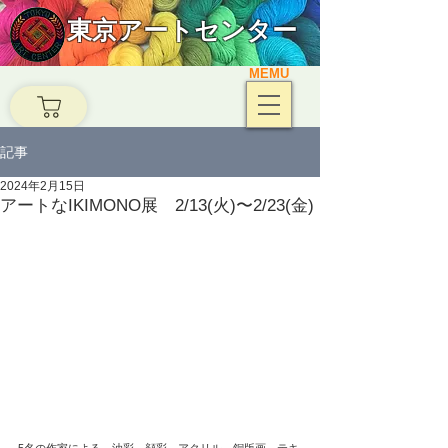
東京アートセンター
MEMU
記事
2024年2月15日
アートなIKIMONO展 2/13(火)〜2/23(金)
5名の作家による、油彩、顔彩、アクリル、銅版画、テキ