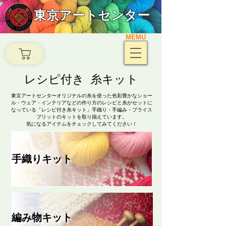
東京アートセンター
MEMU
​レシピ付き 糸キット
東京アートセンターオリジナルの糸を使った色彩豊かなショー
ル・ウェア・インテリアなどの作り方のレシピと糸がセットに
なっている「レシピ付き糸キット」手織り・手編み・プライス
プリットのキットを取り揃えています。
気になるアイテムをチェックしてみてください！
手織りキット
編み物キット