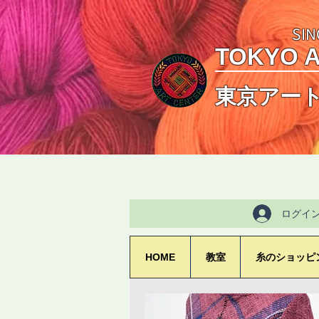
SIN
TOKYO 
東京アー
ログイ
HOME
教室
糸のショッピ