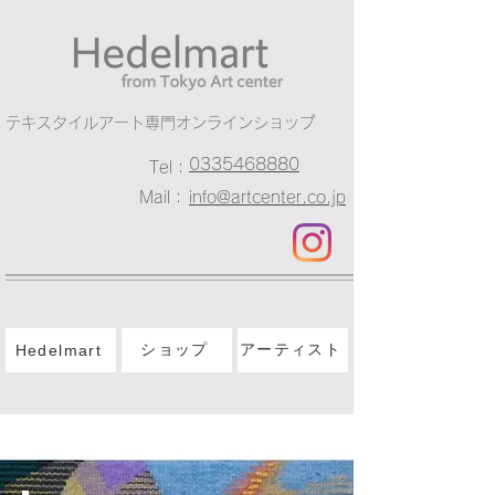
​テキスタイルアート専門オンラインショップ
0335468880
Tel：
Mail：
info@artcenter.co.jp
ショップ
アーティスト
Hedelmart