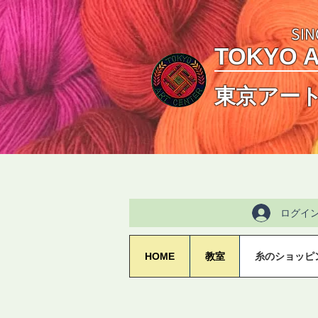
SIN
TOKYO 
東京アー
ログイ
HOME
教室
糸のショッピ