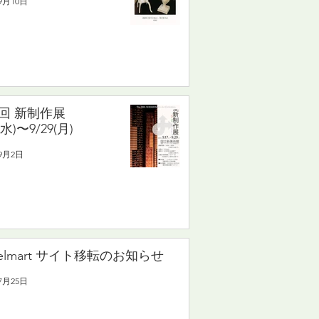
9月10日
8回 新制作展
(水)〜9/29(月)
年9月2日
delmart サイト移転のお知らせ
7月25日