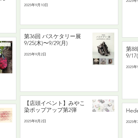
2025年
2025年9月10日
第36回 バスケタリー展
9/25(木)〜9/29(月)
第8
2025年9月2日
9/17
2025
【店頭イベント】みやこ
染ポップアップ第2弾
He
2025年8月2日
2025年