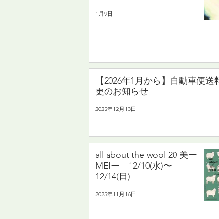
展2026 3/4(水)〜3/8(日)
1月9日
【2026年1月から】自動車便送
更のお知らせ
2025年12月13日
all about the wool 20 美ー
MEIー 12/10(水)〜
12/14(日)
2025年11月16日