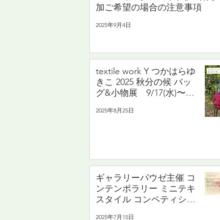
加ご希望の場合の注意事項
2025年9月4日
textile work Y つかはらゆ
きこ 2025 秋分の候 バッ
グ&小物展 9/17(水)〜
9/23(火・祝)
2025年8月25日
ギャラリーパウゼ主催 コ
ンテンポラリー ミニテキ
スタイル コンペティショ
ン 2025 歩きはじめよう
2025年7月15日