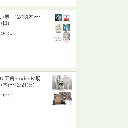
展 12/18(木)〜
1(日)
12月13日
り工房Studio M展
1(木)〜12/21(日)
11月16日