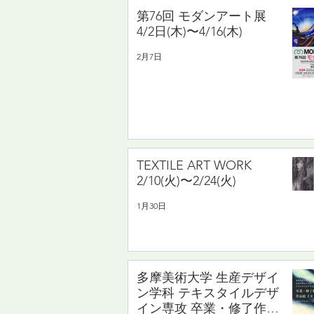
第76回 モダンアート展
4/2日(木)〜4/16(木)
2月7日
TEXTILE ART WORK
2/10(火)〜2/24(火)
1月30日
多摩美術大学 生産デザイ
ン学科 テキスタイルデザ
イン専攻 卒業・修了作品