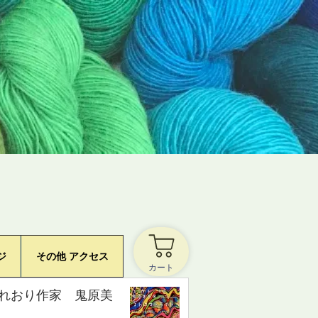
ジ
その他 アクセス
カート
れおり作家 鬼原美