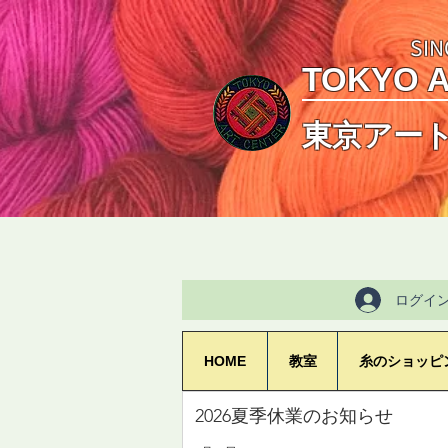
SIN
TOKYO 
東京アー
ログイ
HOME
教室
糸のショッピ
2026夏季休業のお知らせ