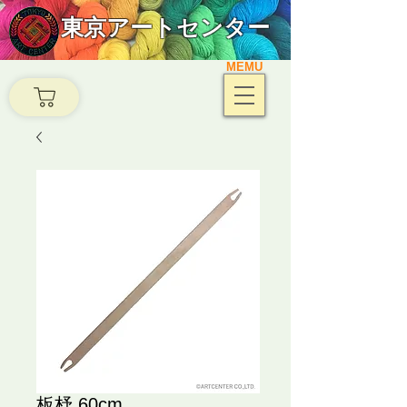
東京アートセンター
MEMU
板杼 60cm