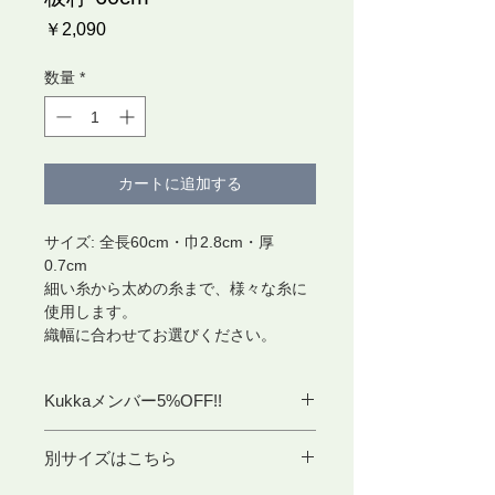
価
￥2,090
格
数量
*
カートに追加する
サイズ: 全長60cm・巾2.8cm・厚
0.7cm
細い糸から太めの糸まで、様々な糸に
使用します。
織幅に合わせてお選びください。
Kukkaメンバー5%OFF!!
別サイズはこちら