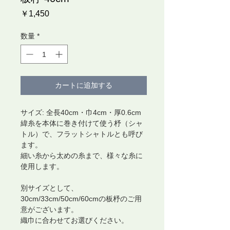
価
￥1,450
格
数量
*
カートに追加する
サイズ: 全長40cm・巾4cm・厚0.6cm
緯糸を本体に巻き付けて使う杼（シャ
トル）で、フラットシャトルとも呼び
ます。
細い糸から太めの糸まで、様々な糸に
使用します。
別サイズとして、
30cm/33cm/50cm/60cmの板杼のご用
意がございます。
織巾に合わせてお選びください。