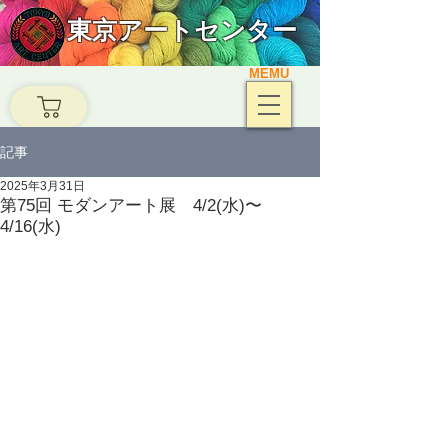
東京アートセンター
MEMU
記事
2025年3月31日
第75回 モダンアート展 4/2(水)〜
4/16(水)