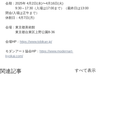
会期：2025年 4月2日(水)〜4月16日(火)
　　　9:30～17:30（入場は17:00まで）（最終日は13:00
閉会/入場は正午まで）
休館日：4月7日(月)
会場：東京都美術館
　　　東京都台東区上野公園8-36
会場HP：
https://www.tobikan.jp/
モダンアート協会HP：
https://www.modernart-
kyokai.com/
すべて表示
関連記事