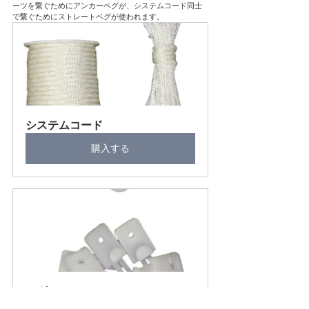
ーツを繋ぐためにアンカーペグが、システムコード同士
で繋ぐためにストレートペグが使われます。
システムコード
購入する
ペグ