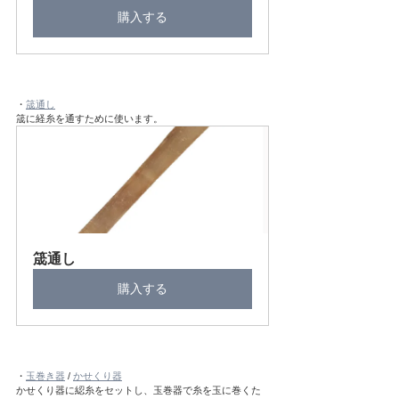
購入する
・
筬通し
筬に経糸を通すために使います。
筬通し
購入する
・
玉巻き器
 / 
かせくり器
かせくり器に綛糸をセットし、玉巻器で糸を玉に巻くた