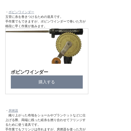
・
ボビンワインダー
玉管に糸を巻きつけるための道具です。
手作業でもできますが、ボビンワインダーで巻いた方が
格段に早く作業が進みます。
ボビンワインダー
購入する
・
房撚器
　織り上がった布地をショールやブランケットなどに仕
上げる際、両端に残った経糸を撚り合わせてフリンジす
るために使う道具です。
手作業でもフリンジは作れますが、房撚器を使った方が