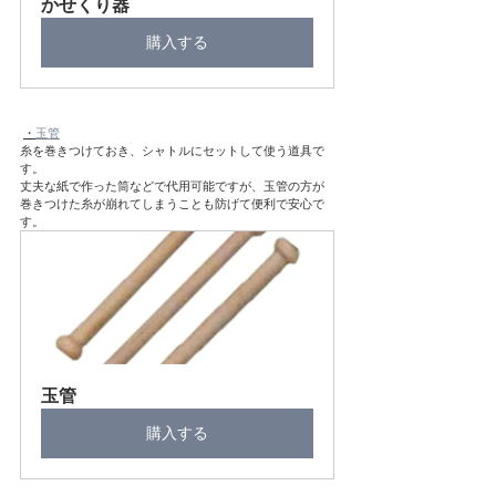
かせくり器
購入する
・
玉管
糸を巻きつけておき、シャトルにセットして使う道具で
す。
丈夫な紙で作った筒などで代用可能ですが、玉管の方が
巻きつけた糸が崩れてしまうことも防げて便利で安心で
す。
玉管
購入する