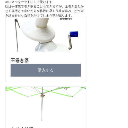
めに２つをセットにして使います。
綛は手作業で巻き取ることもできますが、玉巻き器とか
せくり機とで巻いた方が格段に早く作業が進み、かつ糸
を絡ませたり負担をかけてしまう事が減ります。
玉巻き器
購入する