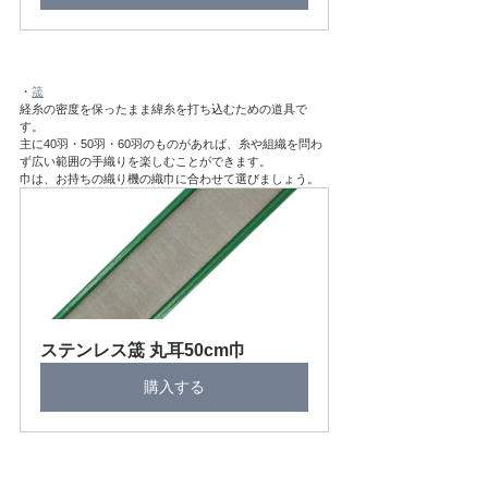
・
筬
経糸の密度を保ったまま緯糸を打ち込むための道具で
す。
主に40羽・50羽・60羽のものがあれば、糸や組織を問わ
ず広い範囲の手織りを楽しむことができます。
巾は、お持ちの織り機の織巾に合わせて選びましょう。
ステンレス筬 丸耳50cm巾
購入する