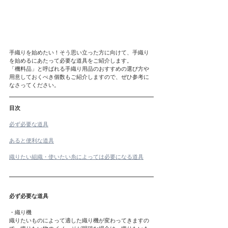
手織りを始めたい！そう思い立った方に向けて、手織り
を始めるにあたって必要な道具をご紹介します。
「機料品」と呼ばれる手織り用品のおすすめの選び方や
用意しておくべき個数もご紹介しますので、ぜひ参考に
なさってください。
目次
必ず必要な道具
あると便利な道具
織りたい組織・使いたい糸によっては必要になる道具
必ず必要な道具
・織り機
織りたいものによって適した織り機が変わってきますの