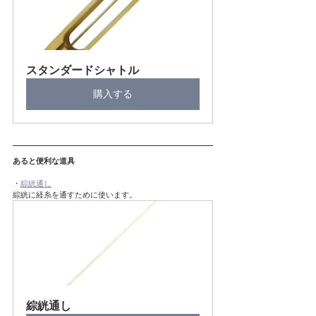
スタンダードシャトル
購入する
あると便利な道具
・
綜絖通し
綜絖に経糸を通すために使います。
綜絖通し