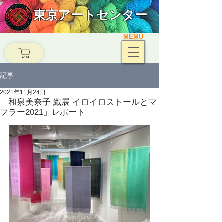
東京アートセンター
MEMU
記事
2021年11月24日
「和泉美奈子 織展 イロイロストールとマ
フラー2021」レポート