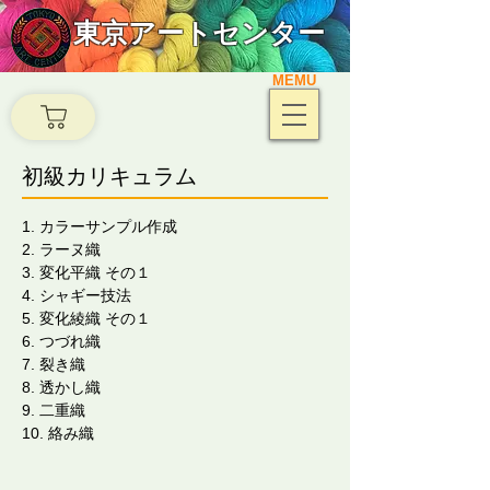
東京アートセンター
MEMU
初級カリキュラム
1. カラーサンプル作成
2. ラーヌ織
3. 変化平織 その１
4. シャギー技法
5. 変化綾織 その１
6. つづれ織
7. 裂き織
8. 透かし織
9. 二重織
10. 絡み織