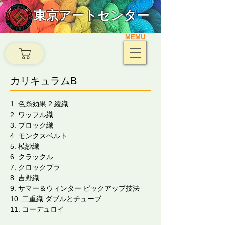
東京アートセンター
MEMU
カリキュラムB
1. 色糸効果 2 綾織
2. ワッフル織
3. ブロック織
4. モンクスベルト
5. 模紗織
6. クラックル
7. クロックブラ
8. 吉野織
9. サマー＆ウィンター ピックアップ技法
10. 二重織 ダブルとチューブ
11. コーデュロイ