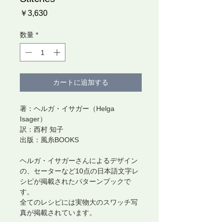
価
￥3,630
格
数量
*
カートに追加する
著：ヘルガ・イサガー（Helga
Isager）
訳：西村 知子
出版：風糸BOOKS
ヘルガ・イサガーさんによるデザイン
の、セーターなど10点の日本語文字レ
シピが掲載されたパターンブックで
す。
全てのレシピには実物大のスワッチ写
真が掲載されています。