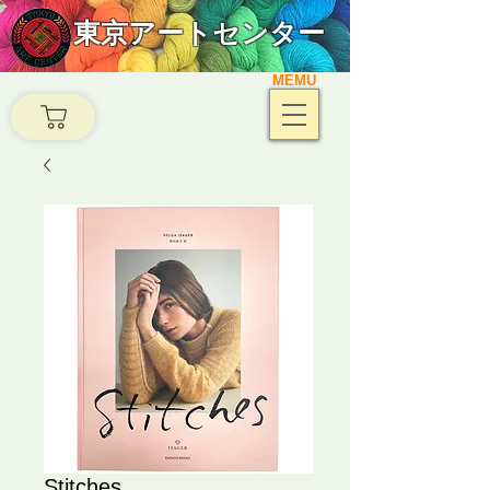
東京アートセンター
MEMU
Stitches