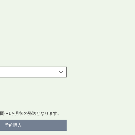
週間〜1ヶ月後の発送となります。
予約購入