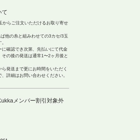
いて
/3玉からご注文いただけるお取り寄せ
れば他の糸と組みわせての3カセ/3玉
す。
ーに確認でき次第、先払いにて代金
、その後の発送は通常1〜2ヶ月後と
から発送まで更にお時間をいただく
で、詳細はお問い合わせください。
ukkaメンバー割引対象外