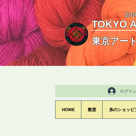
SIN
TOKYO 
東京アー
ログイ
HOME
教室
糸のショッピ