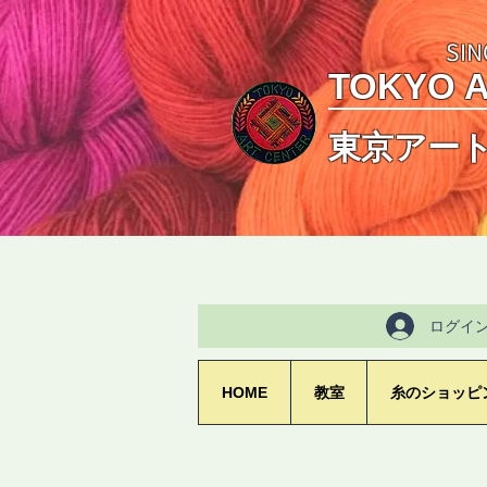
SIN
TOKYO 
東京アー
ログイ
HOME
教室
糸のショッピ