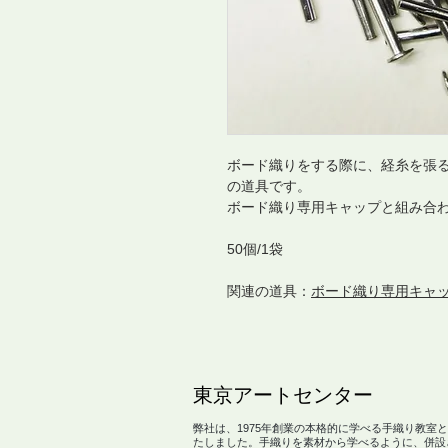
ボード織りをする際に、経糸を張
の道具です。
ボード織り専用キャップと組み合
50個/1袋
関連の道具：
ボード織り専用キャ
​東京アートセンター
弊社は、1975年創業の本格的に学べる手織り教室
たしました。手織りを素材から学べるように、併設