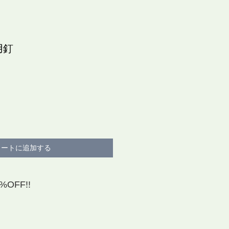
用釘
カートに追加する
OFF!!