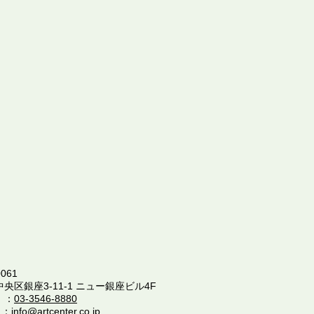
061
中央区銀座3-11-1 ニュー銀座ビル4F
 ：
03-3546-8880
 ：
info@artcenter.co.jp