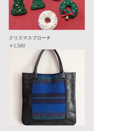
クリスマスブローチ
価格
￥1,580