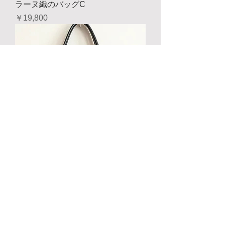
ラーヌ織のバッグC
価格
￥19,800
ラーヌ織のバッグA
価格
￥19,800