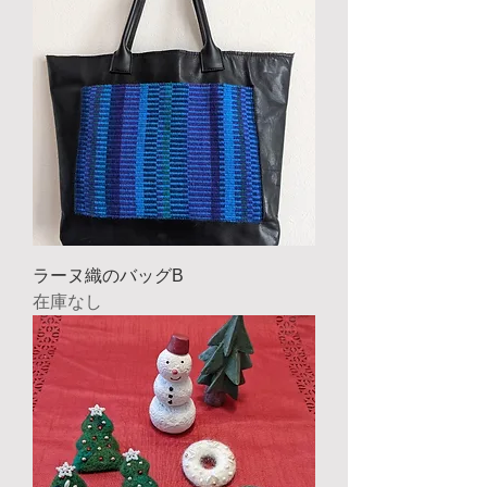
ラーヌ織のバッグB
在庫なし