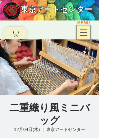
東京アートセンター
MEMU
二重織り風ミニバ
ッグ
12月04日(木)
  |  
東京アートセンター