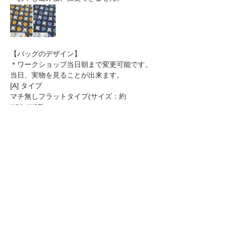
【バッグのデザイン】
＊ワークショップ当日朝まで変更可能です。
当日、実物を見ることが出来ます。
[A] タイプ
マチ無しフラットタイプ(サイズ：約
H21×W27)
デザインを見る
[B] タイプ　(＋¥1,500)
マチ・持ち手付きリバーシブルタイプ(サイ
ズ：約H21×W24×D12)