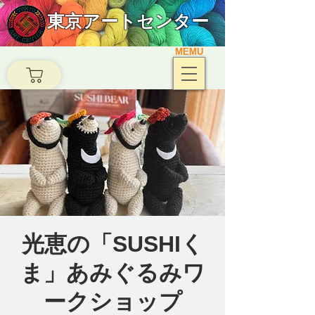
東京アートセンター
MEMU
光恵の「SUSHIく
ま」あみぐるみワ
ークショップ