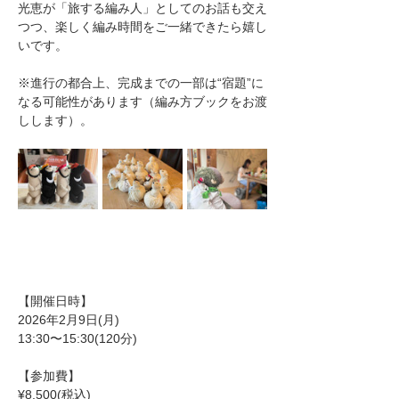
光恵が「旅する編み人」としてのお話も交え
つつ、楽しく編み時間をご一緒できたら嬉し
いです。
※進行の都合上、完成までの一部は“宿題”に
なる可能性があります（編み方ブックをお渡
しします）。
【開催日時】
2026年2月9日(月)
13:30〜15:30(120分)
【参加費】
¥8,500(税込)