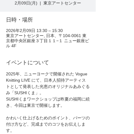
2月09日(月)
  |  
東京アートセンター
日時・場所
2026年2月09日 13:30 – 15:30
東京アートセンター, 日本、〒104-0061 東
京都中央区銀座３丁目１１−１ ニュー銀座ビ
ル 4F
イベントについて
2025年、ニューヨークで開催された Vogue 
Knitting LIVE にて、日本人招待アーティス
トとして発表した光恵のオリジナルあみぐる
み「SUSHIくま」。
SUSHIくまワークショップは昨夏の福岡に続
き、今回は東京で開催します。
かわいく仕上げるためのポイント、パーツの
付け方など、完成までのコツをお伝えしま
す。