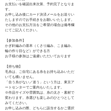
お支払いを確認出来次第、予約完了となりま
す。
お申し込み後にカード決済メールをお送りい
たしますのでお手続きをお願いいたします。
その他のお支払方法をご希望の場合は備考欄
にてご記入ください。
【参加条件】
かぎ針編みの基本（くさり編み、こま編み、
輪の作り目など）ができる方
お子様の参加はご遠慮いただいております
【持ち物】
毛糸は、ご自宅にある糸をお持ち込みいただ
いても構いません。
「合う糸がない／迷う」という方は、東京ア
ートセンターでご案内もいたします。
※作品サイズや雰囲気は、糸の太さ・素材で
変わります。糸選びも楽しみのひとつとして
みてください。
お申し込みの際、どちらに該当するかご選択