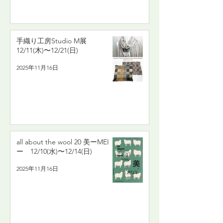
手織り工房Studio M展
12/11(木)〜12/21(日)
2025年11月16日
all about the wool 20 美ーMEI
ー 12/10(水)〜12/14(日)
2025年11月16日