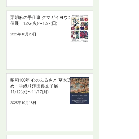
栗胡麻の手仕事 クマガイヨウコ
個展 12/2(火)〜12/7(日)
2025年10月23日
昭和100年 心のふるさと 草木染
め・手織り澤田倭文子展
11/12(水)〜11/17(月)
2025年10月18日