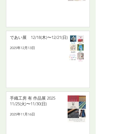
であい展 12/18(木)〜12/21(日)
2025年12月13日
手織工房 有 作品展 2025
11/25(火)〜11/30(日)
2025年11月16日