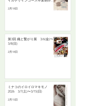
イルデザインコース卒業制作
展 2/19(木)〜2/24(火)
2月18日
第3回 織と繋がり展 3/6(金)〜
3/8(日)
2月18日
ミナコのイロイロマキモノ
2026 3/7(土)〜3/15(日)
2月15日