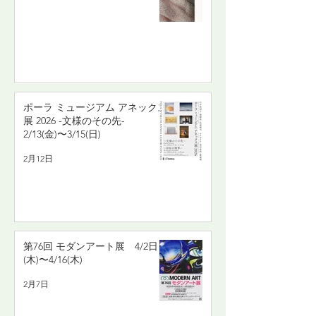
ポーラ ミュージアム アネックス
展 2026 -文様のその先-
2/13(金)〜3/15(日)
2月12日
第76回 モダンアート展 4/2日
(木)〜4/16(木)
2月7日