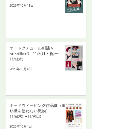
2025年10月11日
オートクチュール刺繍 V
brindille+3 11/3(月・祝)〜
11/6(木)
2025年10月4日
ボードウィービング作品展（織
り機を使わない織物）
11/6(木)〜11/9(日)
2025年10月4日