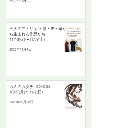
2025年11月8日
三人のアトリエ25 糸・布・革か
ら生まれる作品たち
11/18(火)〜11/29(土)
2025年11月1日
カミのカタチ-JOMON-
10/27(月)〜11/2(日)
2025年10月28日