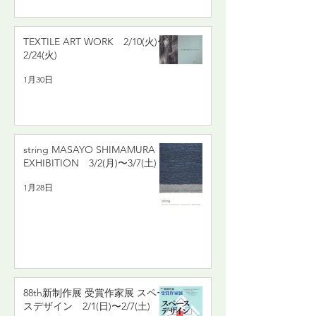
TEXTILE ART WORK 2/10(火)〜
2/24(火)
1月30日
string MASAYO SHIMAMURA
EXHIBITION 3/2(月)〜3/7(土)
1月28日
88th新制作展 受賞作家展 スペー
スデザイン 2/1(日)〜2/7(土)