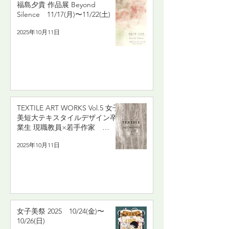
福島夕貴 作品展 Beyond
Silence 11/17(月)〜11/22(土)
2025年10月11日
TEXTILE ART WORKS Vol.5 女子
美短大テキスタイルデザイン卒
業生 現職教員×若手作家
11/17(月)〜11/22(土)
2025年10月11日
女子美祭 2025 10/24(金)〜
10/26(日)