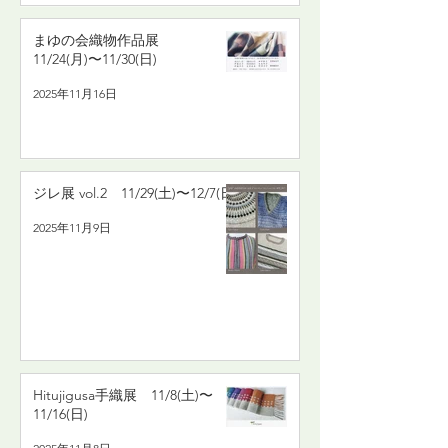
まゆの会織物作品展
11/24(月)〜11/30(日)
2025年11月16日
ジレ展 vol.2 11/29(土)〜12/7(日)
2025年11月9日
Hitujigusa手織展 11/8(土)〜
11/16(日)