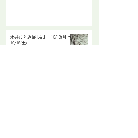
永井ひとみ展 birth 10/13(月)〜
10/18(土)
2025年9月10日
山本信比古 個展 You and me
10/13(月)〜10/18(土)
2025年9月10日