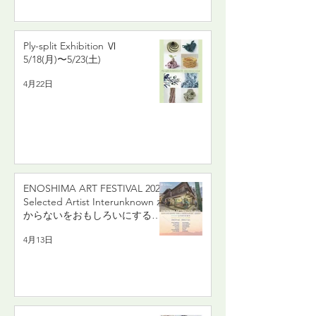
Ply-split Exhibition Ⅵ
5/18(月)〜5/23(土)
4月22日
ENOSHIMA ART FESTIVAL 2026
Selected Artist Interunknown わ
からないをおもしろいにする
旅 5/9(土)〜6/7(日)
4月13日