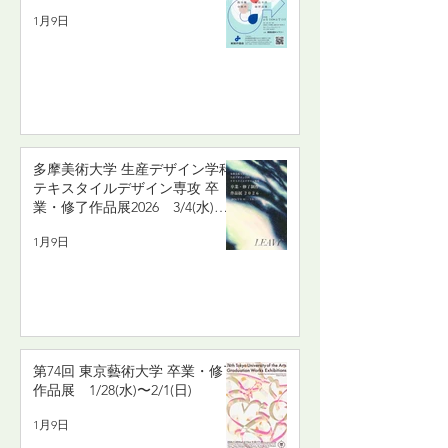
1月9日
多摩美術大学 生産デザイン学科
テキスタイルデザイン専攻 卒
業・修了作品展2026 3/4(水)〜
3/8(日)
1月9日
第74回 東京藝術大学 卒業・修了
作品展 1/28(水)〜2/1(日)
1月9日