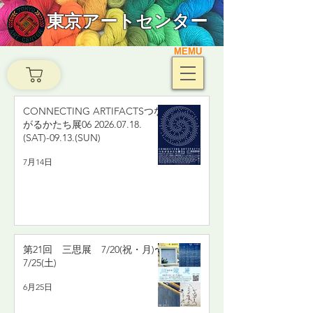
東京アートセンター
MEMU
CONNECTING ARTIFACTSつな
がるかたち展06 2026.07.18.
(SAT)-09.13.(SUN)
7月14日
第21回 三思展 7/20(祝・月)〜
7/25(土)
6月25日