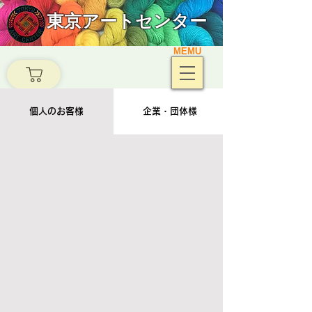
東京アートセンター
MEMU
個人のお客様
企業・団体様