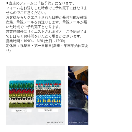
⚫︎当店のフォームは「仮予約」になります。
フォームをお送りした時点でご予約完了にはなりま
せんのでご注意ください。
お客様からリクエストされた日時が受付可能か確認
次第、承認メールをお送りします。承認メールが届
いた時点でご予約完了となります。
営業時間外にリクエストされますと、ご予約完了ま
でしばらくお時間をいただく場合がございます。
営業時間：10:00～18:30 (土日～17:30）
定休日：祝祭日・第一日曜日(夏季・年末年始休業あ
り)