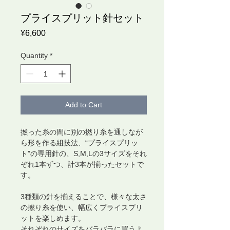
プライスプリット針セット
Price
¥6,600
Quantity
*
Add to Cart
撚った糸の間に別の撚り糸を通しなが
ら形を作る組技法、“プライスプリッ
ト”の専用針の、S,M,Lの3サイズをそれ
ぞれ1本ずつ、計3本が揃ったセットで
す。
3種類の針を揃えることで、様々な太さ
の撚り糸を使い、幅広くプライスプリ
ットを楽しめます。
それぞれのサイズをバラバラに買うよ