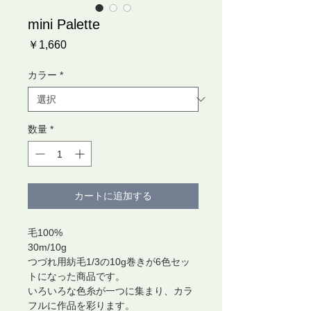
mini Palette
価
￥1,660
格
カラー
*
数量
*
カートに追加する
毛100%
30m/10g
つづれ用紡毛1/3の10g巻きが6色セッ
トになった商品です。
いろいろな色糸が一つに集まり、カラ
フルに作品を彩ります。