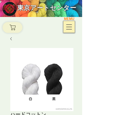
東京アートセンター
MEMU
ハードコットン