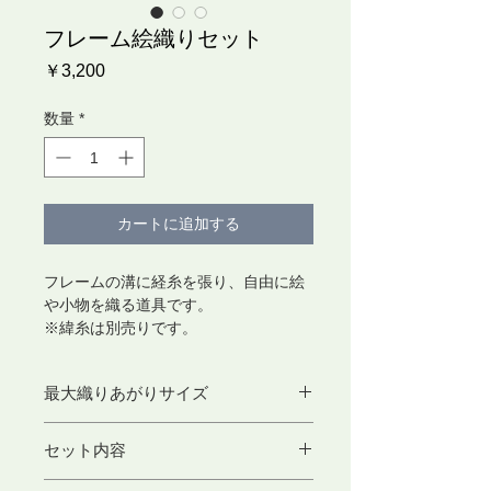
フレーム絵織りセット
価
￥3,200
格
数量
*
カートに追加する
フレームの溝に経糸を張り、自由に絵
や小物を織る道具です。
※緯糸は別売りです。
最大織りあがりサイズ
16×16cm
セット内容
フレーム