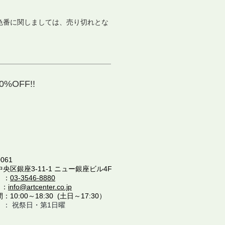
色番に関しましては、売り切れとな
。
%OFF!!
061
中央区銀座3-11-1 ニュー銀座ビル4F
 ：
03-3546-8880
 ：
info@artcenter.co.jp
10:00～18:30 (土日～17:30）
 ： 祝祭日・第1日曜