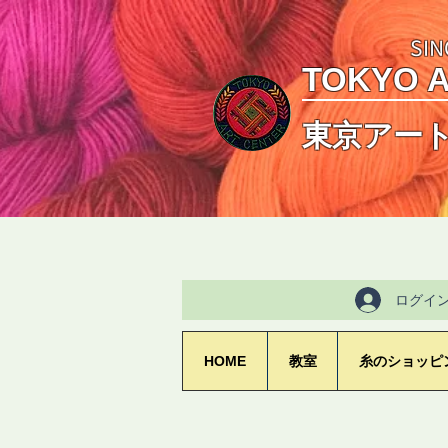
SIN
TOKYO 
東京アー
ログイ
HOME
教室
糸のショッピ