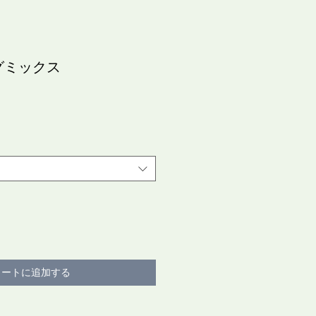
グミックス
）
カートに追加する