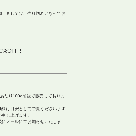
関しましては、売り切れとなってお
。
%OFF!!
あたり100g前後で販売しておりま
価格は目安としてご覧くださいます
い申し上げます。
後にメールにてお知らせいたしま