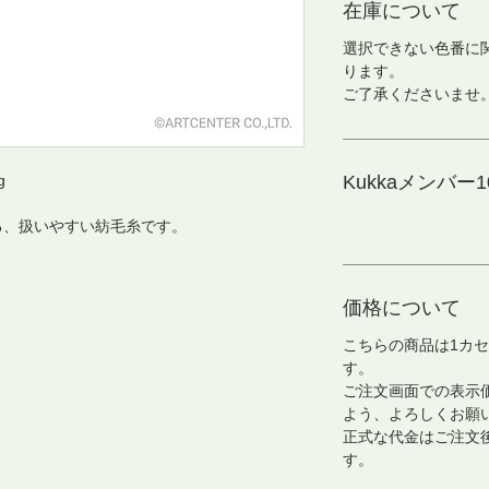
在庫について
選択できない色番に
ります。
ご了承くださいませ
g
Kukkaメンバー10
る、扱いやすい紡毛糸です。
価格について
こちらの商品は1カセ
す。
ご注文画面での表示
よう、よろしくお願
正式な代金はご注文
す。