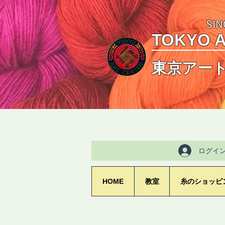
SIN
TOKYO 
東京アー
ログイ
HOME
教室
糸のショッピ