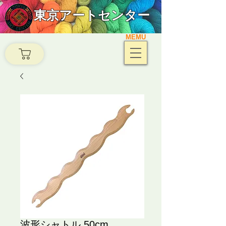
東京アートセンター
MEMU
波形シャトル 50cm