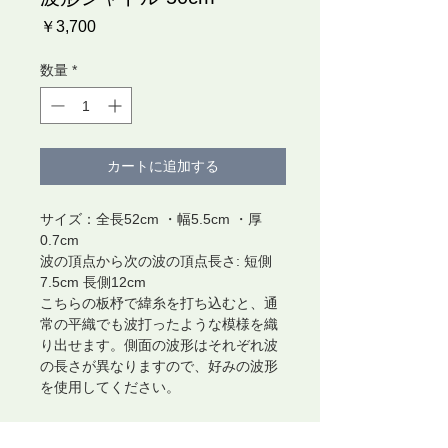
価
￥3,700
格
数量
*
カートに追加する
サイズ：全長52cm ・幅5.5cm ・厚
0.7cm
波の頂点から次の波の頂点長さ: 短側
7.5cm 長側12cm
こちらの板杼で緯糸を打ち込むと、通
常の平織でも波打ったような模様を織
り出せます。側面の波形はそれぞれ波
の長さが異なりますので、好みの波形
を使用してください。