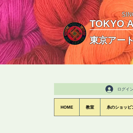
SIN
TOKYO 
東京アー
ログイ
HOME
教室
糸のショッピ