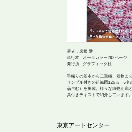
著者：彦根 愛
単行本 : オールカラー292ページ
発行所 : グラフィック社
手織りの基本から二重織、着物ま
サンプル付きの組織図125点、6
品含む）を掲載。様々な織物組織と
真付きテキストで紹介しています
​東京アートセンター