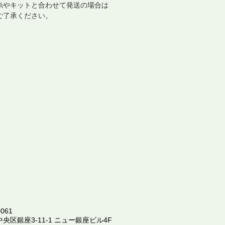
糸やキットと合わせて発送の場合は
ご了承ください。
061
中央区銀座3-11-1 ニュー銀座ビル4F