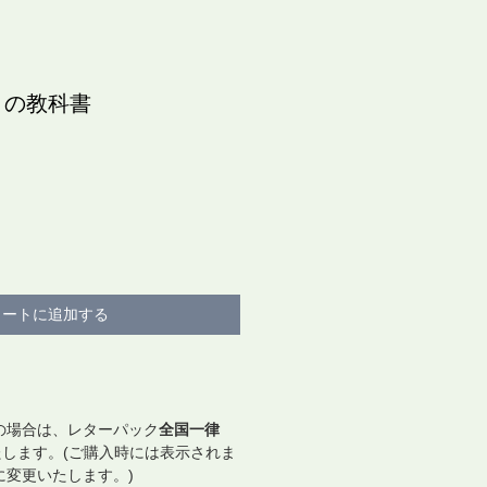
織りの教科書
カートに追加する
の場合は、レターパック
全国一律
します。(ご購入時には表示されま
に変更いたします。)