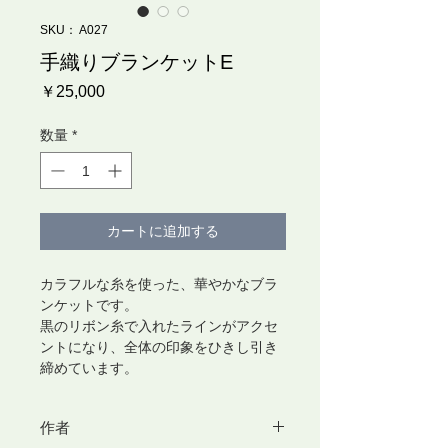
SKU： A027
手織りブランケットE
価
￥25,000
格
数量
*
カートに追加する
カラフルな糸を使った、華やかなブラ
ンケットです。
黒のリボン糸で入れたラインがアクセ
ントになり、全体の印象をひきし引き
締めています。
作者