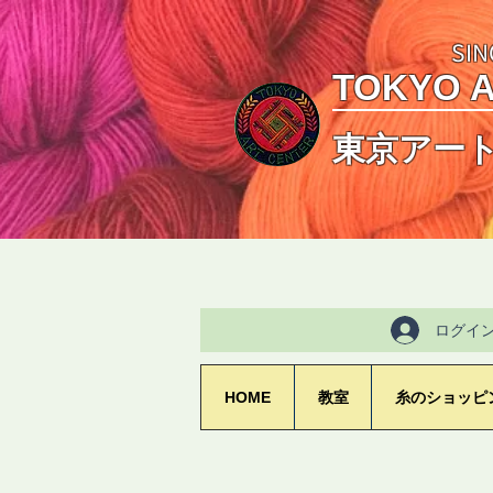
SIN
TOKYO 
東京アー
ログイ
HOME
教室
糸のショッピ