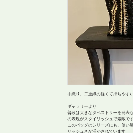
手織り。二重織の軽くて持ちやす
ギャラリーより
普段は大きなタペストリーを発表
の表現がスタイリッシュで素敵で
このバッグのシリーズにも、使い
リッシュさが活かされています