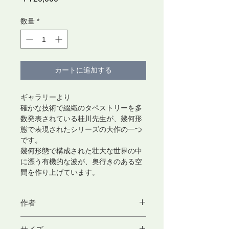
格
数量
*
カートに追加する
ギャラリーより
確かな技術で綴織のタペストリーを多
数発表されている桂川先生が、幾何形
態で表現されたシリーズの大作の一つ
です。
幾何形態で構成された壮大な世界の中
に漂う有機的な波が、奥行きのある空
間を作り上げています。
作者
桂川 幸助