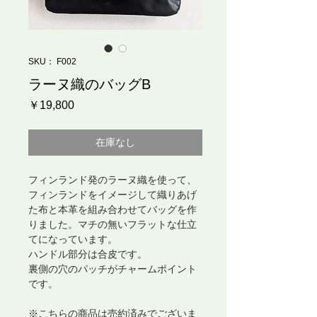
SKU： F002
ラーヌ織のバッグB
価
￥19,800
格
在庫なし
フィンランド発のラーヌ織を使って、
フィンランドをイメージして織りあげ
た布と本革を組み合わせてバッグを作
りました。マチの無いフラットな仕立
てになっています。
ハンドル部分は合皮です。
裏側の穴のパッチがチャームポイント
です。
※こちらの商品は売約済みでございま