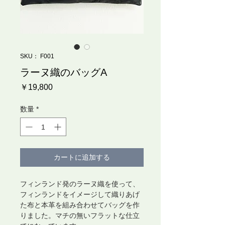
SKU： F001
ラーヌ織のバッグA
価
￥19,800
格
数量
*
カートに追加する
フィンランド発のラーヌ織を使って、
フィンランドをイメージして織りあげ
た布と本革を組み合わせてバッグを作
りました。マチの無いフラットな仕立