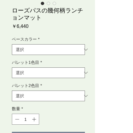
ローズパスの幾何柄ランチ
ョンマット
価
￥6,440
格
ベースカラー
*
パレット1色目
*
パレット2色目
*
数量
*