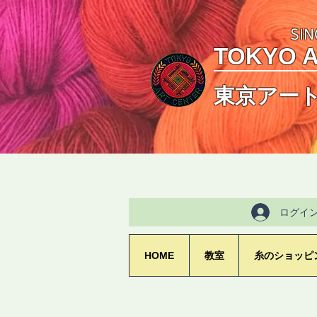
SIN
TOKYO 
東京アー
ログイ
HOME
教室
糸のショッピ