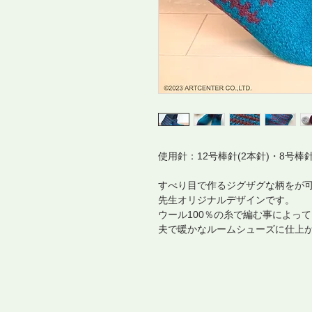
使用針：12号棒針(2本針)・8号棒針
すべり目で作るジグザグな柄をが可
先生オリジナルデザインです。
ウール100％の糸で編む事によっ
夫で暖かなルームシューズに仕上が