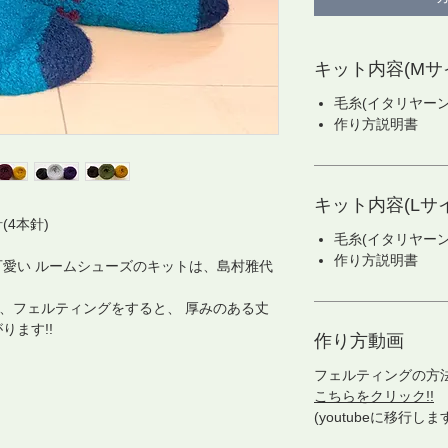
キット内容(Mサイ
毛糸(イタリヤーン3
作り方説明書
キット内容(Lサイ
(4本針)
毛糸(イタリヤーン3
作り方説明書
愛い ルームシューズのキットは、島村雅代
て、フェルティングをすると、 厚みのある丈
ります!!
作り方動画
フェルティングの方
こちらをクリック!!
(youtubeに移行しま