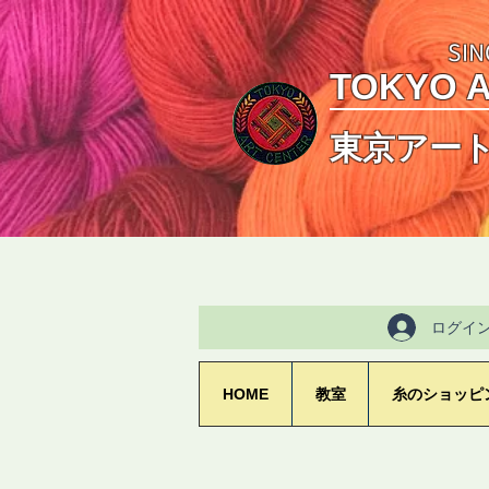
SIN
TOKYO 
東京アー
ログイ
HOME
教室
糸のショッピ