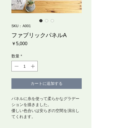
SKU： A001
ファブリックパネルA
価
￥5,000
格
数量
*
カートに追加する
パネルに糸を使って柔らかなグラデー
ションを描きました。
優しい色合いは安らぎの空間を演出し
てくれます。