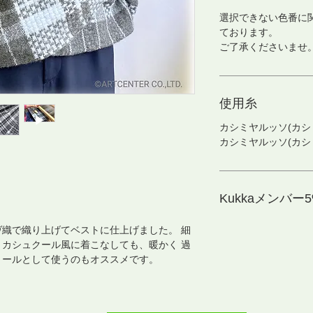
選択できない色番に
ております。
ご了承くださいませ
使用糸
カシミヤルッソ(カシミ
カシミヤルッソ(カシミ
Kukkaメンバー5%
織で織り上げてベストに仕上げました。 細
カシュクール風に着こなしても、暖かく 過
ョールとして使うのもオススメです。