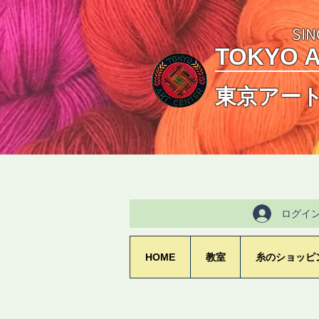
SIN
TOKYO 
東京アー
ログイ
HOME
教室
糸のショッピ