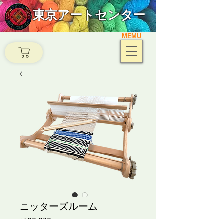
東京アートセンター
MEMU
ニッターズルーム