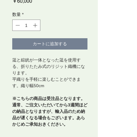
価
￥60,000
格
数量
*
カートに追加する
筬と綜絖が一体となった筬を使用す
る、折りたたみ式のリジット織機にな
ります。
平織りを手軽に楽しむことができま
す。織り幅50cm
※こちらの商品は受注品となります。
通常、ご注文いただいてから3週間ほど
の納品となりますが、輸入品のため納
品が遅くなる場合もございます。あら
かじめご承知おきください。