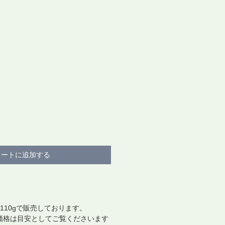
）
カートに追加する
110gで販売しております。
価格は目安としてご覧くださいます