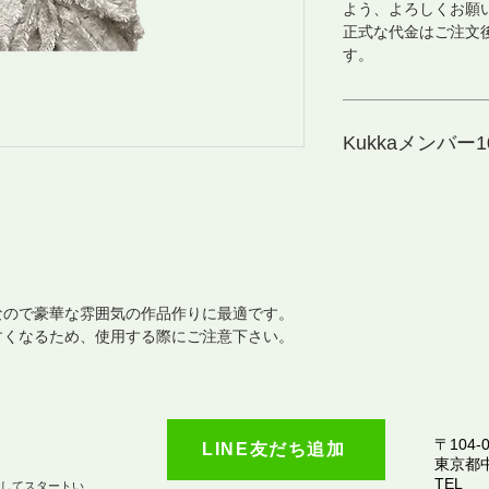
よう、よろしくお願
正式な代金はご注文
す。
Kukkaメンバー10
なので豪華な雰囲気の作品作りに最適です。
すくなるため、使用する際にご注意下さい。
〒104-0
LINE友だち追加
​東京都
TEL
としてスタートい