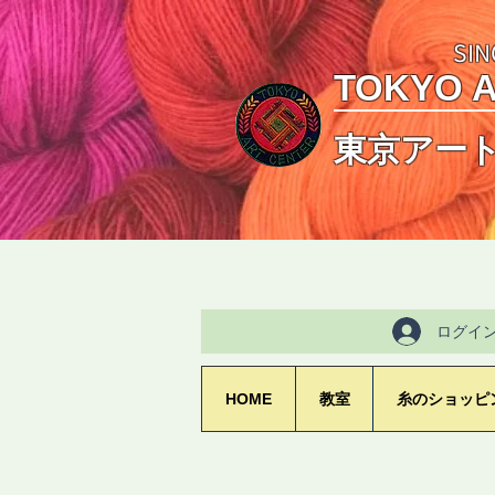
SIN
TOKYO 
東京アー
ログイ
HOME
教室
糸のショッピ