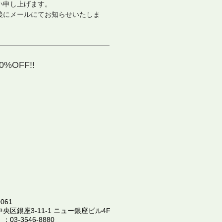
い申し上げます。
後にメールにてお知らせいたしま
%OFF!!
061
中央区銀座3-11-1 ニュー銀座ビル4F
 ：
03-3546-8880