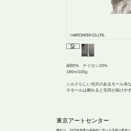
絹80% ナイロン20%
180m/100g
シルクらしい光沢のあるモール糸
※モールは擦れると毛羽が抜けや
​東京アートセンター
弊社は、1975年創業の本格的に学べる手織り教室