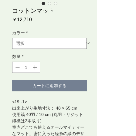
コットンマット
価
￥12,710
格
カラー
*
数量
*
カートに追加する
<19I-1>
出来上がり生地寸法： 48 × 65 cm
使用筬 40羽 / 10 cm (丸羽・リジット
織機は2本取り)
室内どこでも使えるオールマイティー
なマット。密に入った経糸の縞のデザ