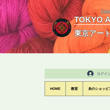
SIN
TOKYO 
東京アー
ログイ
HOME
教室
糸のショッピ