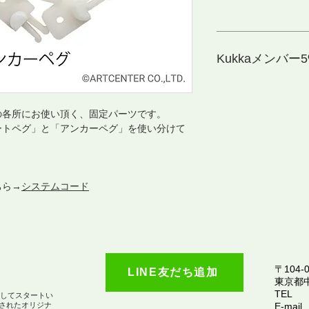
Kukkaメンバー5%
の各所にお使い頂く、固定パーツです。
ートペグ」と「アンカーペグ」を使い分けて
ちら→
システムコード
〒104-0
LINE友だち追加
​東京都
TEL
としてスタートい
されたオリジナ
E-mail