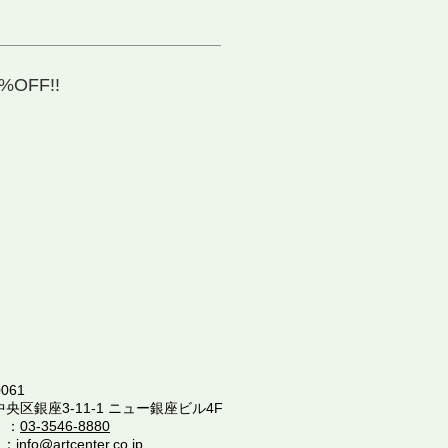
OFF!!
061
中央区銀座3-11-1 ニュー銀座ビル4F
 ：
03-3546-8880
 ：
info@artcenter.co.jp