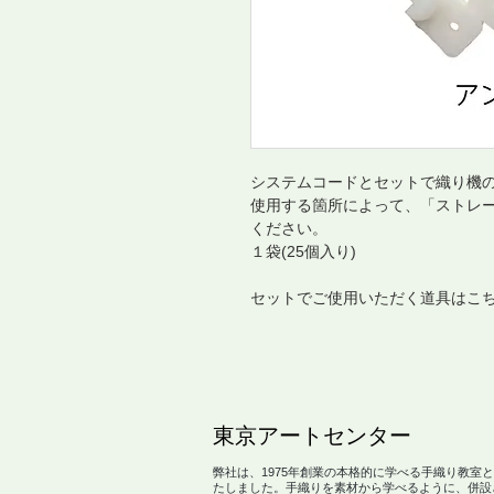
システムコードとセットで織り機
使用する箇所によって、「ストレ
ください。
１袋(25個入り)
セットでご使用いただく道具はこ
​東京アートセンター
弊社は、1975年創業の本格的に学べる手織り教室
たしました。手織りを素材から学べるように、併設