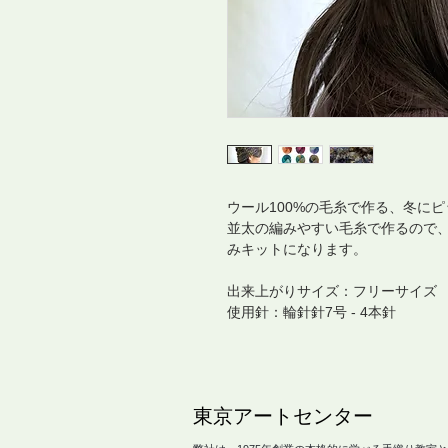
ウール100%の毛糸で作る、冬に
並太の編みやすい毛糸で作るので
みキットになります。
出来上がりサイズ：フリーサイズ
使用針：輪針針7号 - 4本針
​東京アートセンター