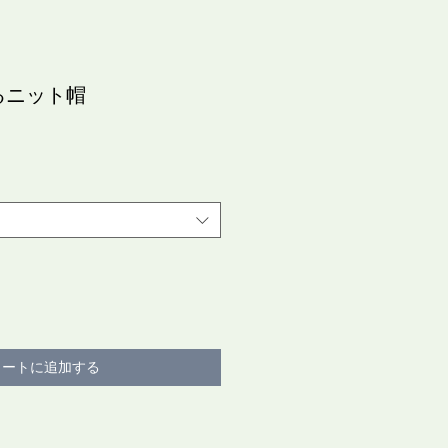
るニット帽
カートに追加する