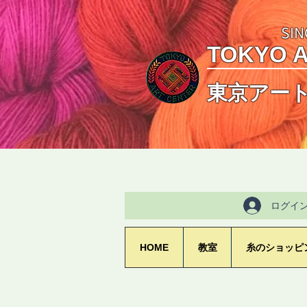
SIN
TOKYO 
東京アー
ログイ
HOME
教室
糸のショッピ