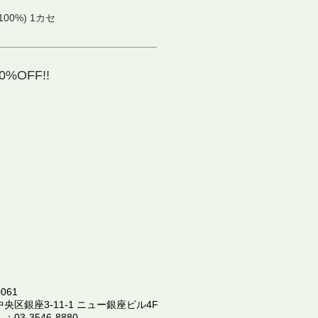
0%) 1カセ
%OFF!!
061
中央区銀座3-11-1 ニュー銀座ビル4F
 ：
03-3546-8880