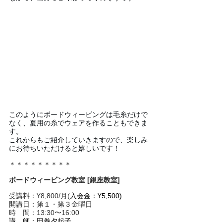
このようにボードウィービングは毛糸だけで
なく、夏用の糸でウェアを作ることもできま
す。
これからもご紹介していきますので、楽しみ
にお待ちいただけると嬉しいです！
＊＊＊＊＊＊＊＊＊
ボードウィービング教室 [銀座教室]
受講料：¥8,800/月(
入会金：¥5,500)
開講日：第１・第３金曜日
時　間：13:30〜16:00
講　師：田巻夕起子