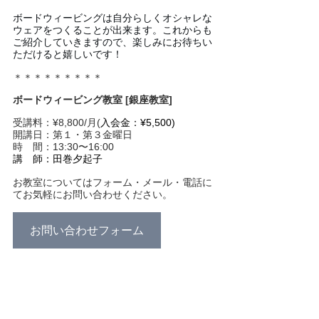
ボードウィービングは自分らしくオシャレな
ウェアをつくることが出来ます。これからも
ご紹介していきますので、楽しみにお待ちい
ただけると嬉しいです！
＊＊＊＊＊＊＊＊＊
ボードウィービング教室 [銀座教室]
受講料：¥8,800/月(
入会金：¥5,500)
開講日：第１・第３金曜日
時　間：13:30〜16:00
講　師：田巻夕起子
お教室についてはフォーム・メール・電話に
てお気軽にお問い合わせください。
お問い合わせフォーム