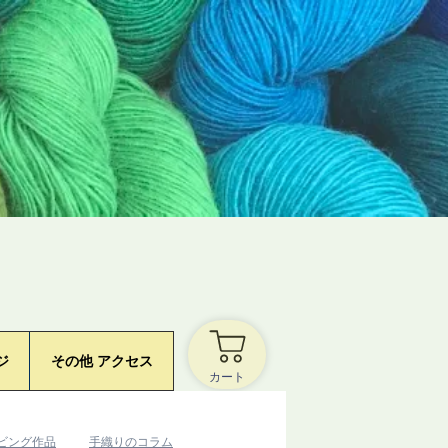
ジ
その他 アクセス
カート
ービング作品
​手織りのコラム