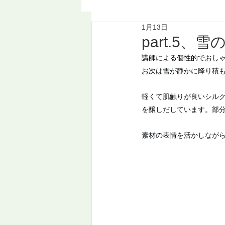
1月13日
part.5、
講師による個性的でおしゃ
お次は雪が静かに降り積
軽くて肌触りが良いシル
を醸しだしています。部
素材の表情を活かしなが