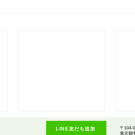
〒104-0
LINE友だち追加
​東京都