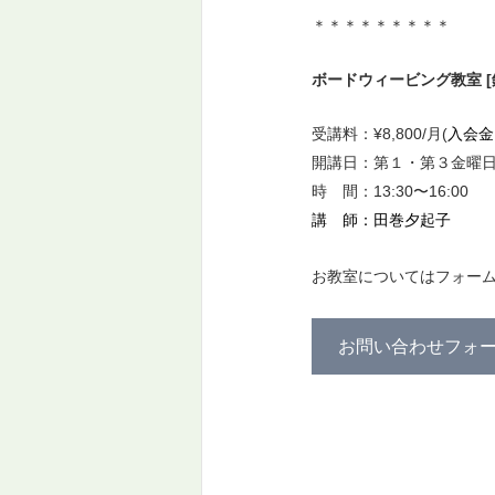
＊＊＊＊＊＊＊＊＊
ボードウィービング教室 [
受講料：¥8,800/月(
入会金：
開講日：第１・第３金曜
時　間：13:30〜16:00
講　師：田巻夕起子
お教室についてはフォー
お問い合わせフォ