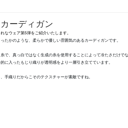
雪のカーディガン
れなウェア第5弾をご紹介いたします。
もったかのような、柔らかで優しい雰囲気のあるカーディガンです。
ク糸で、真っ白ではなく生成の糸を使用することによって冷たさだけで
分的に入ったもじり織りが透明感をより一層引き立てています。
ら、手織りだからこそのテクスチャーが素敵ですね。