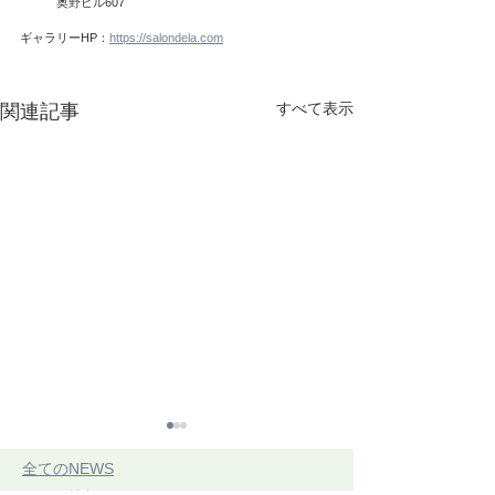
　　　奥野ビル607
ギャラリーHP：
https://salondela.com
すべて表示
関連記事
​全てのNEWS