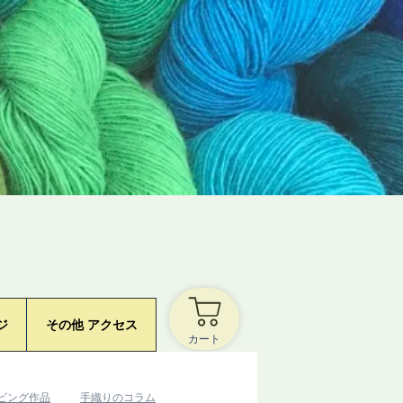
ジ
その他 アクセス
カート
ービング作品
​手織りのコラム