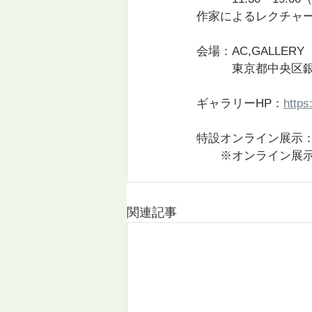
作家によるレクチャー(In
会場：AC,GALLERY
　　　東京都中央区銀座5
ギャラリーHP：
https
特設オンライン展示
　　※オンライン展示期間
関連記事