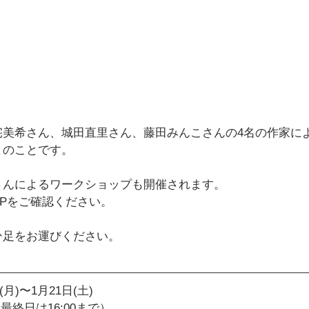
宅美希さん、城田直里さん、藤田みんこさんの4名の作家に
とのことです。
さんによるワークショップも開催されます。
Pをご確認ください。
ひ足をお運びください。
(月)〜1月21日(土)
0（最終日は16:00まで）