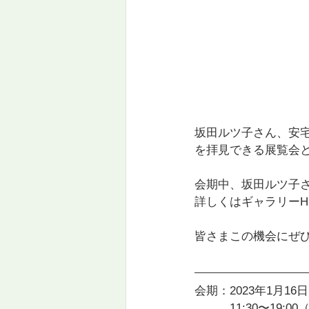
坂田ルツ子さん、安
を拝見できる展覧会
会期中、坂田ルツ子
詳しくはギャラリーH
皆さまこの機会にぜ
会期：2023年1月16日
　　　11:30〜19:0